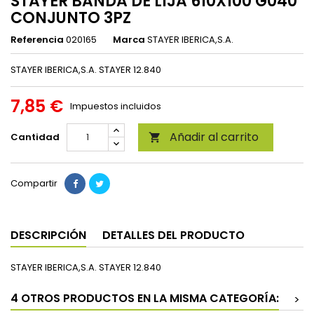
STAYER BANDA DE LIJA 610X100 G040
CONJUNTO 3PZ
Referencia
020165
Marca
STAYER IBERICA,S.A.
STAYER IBERICA,S.A. STAYER 12.840
7,85 €
Impuestos incluidos
Añadir al carrito
Cantidad

Compartir
DESCRIPCIÓN
DETALLES DEL PRODUCTO
STAYER IBERICA,S.A. STAYER 12.840
4 OTROS PRODUCTOS EN LA MISMA CATEGORÍA:
>