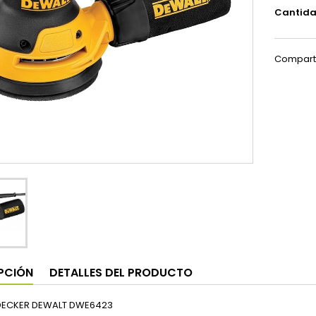
Cantid
Compart
PCIÓN
DETALLES DEL PRODUCTO
DECKER DEWALT DWE6423