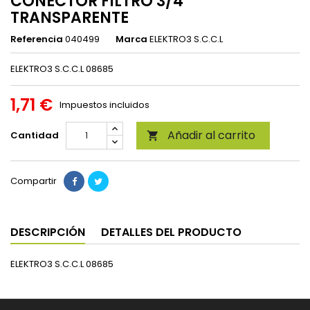
CONECTOR FILTRO 3/4
TRANSPARENTE
Referencia
040499
Marca
ELEKTRO3 S.C.C.L
ELEKTRO3 S.C.C.L 08685
1,71 €
Impuestos incluidos
Añadir al carrito
Cantidad

Compartir
DESCRIPCIÓN
DETALLES DEL PRODUCTO
ELEKTRO3 S.C.C.L 08685