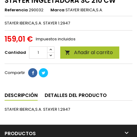
STAYER INGLETADORA SC 210 CW
Referencia
290032
Marca
STAYER IBERICA,S.A.
STAYER IBERICA,S.A. STAYER 1.2947
159,01 €
Impuestos incluidos
Añadir al carrito
Cantidad

Compartir
DESCRIPCIÓN
DETALLES DEL PRODUCTO
STAYER IBERICA,S.A. STAYER 1.2947

PRODUCTOS