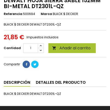
DEWALT HOJA SIERRA SABLE 152MM
BI-METAL DT2301L-QZ
Referencia
500694
Marca
BLACK $ DECKER
BLACK $ DECKER DEWALT DT2301L-QZ
21,85 €
Impuestos incluidos
Añadir al carrito
Cantidad

Compartir
DESCRIPCIÓN
DETALLES DEL PRODUCTO
BLACK $ DECKER DEWALT DT2301L-QZ