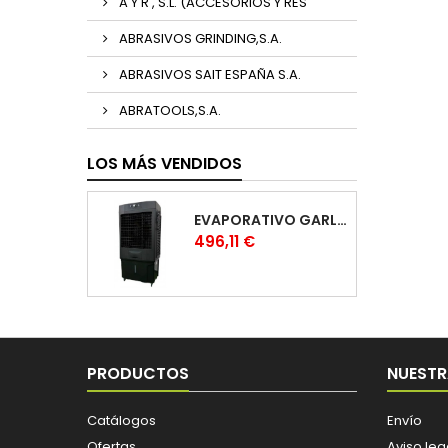
A Y R , S.L. (ACCESORIOS Y RES
ABRASIVOS GRINDING,S.A.
ABRASIVOS SAIT ESPAÑA S.A.
ABRATOOLS,S.A.
LOS MÁS VENDIDOS
EVAPORATIVO GARLAND COOL 1530
Precio
496,11 €
PRODUCTOS
NUESTR
Catálogos
Envío
Ofertas
Aviso leg