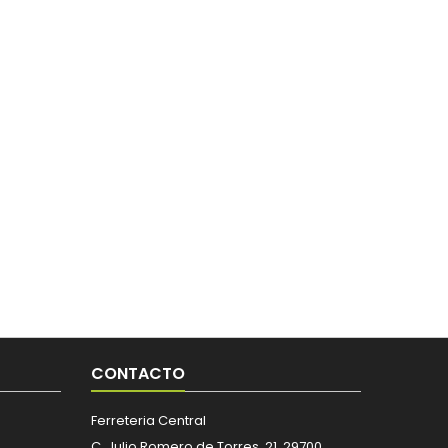
CONTACTO
Ferreteria Central
C. Julio Romero de Torres, 21, 29700