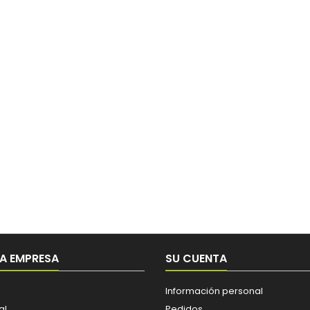
A EMPRESA
SU CUENTA
Información personal
al
Pedidos