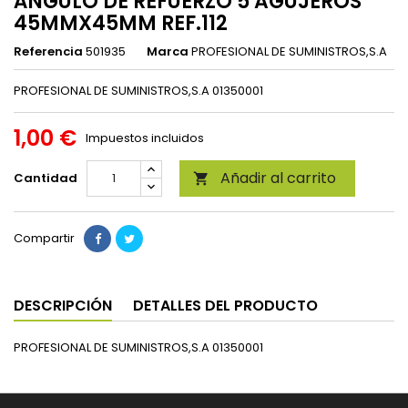
ÁNGULO DE REFUERZO 5 AGUJEROS
45MMX45MM REF.112
Referencia
501935
Marca
PROFESIONAL DE SUMINISTROS,S.A
PROFESIONAL DE SUMINISTROS,S.A 01350001
1,00 €
Impuestos incluidos
Añadir al carrito
Cantidad

Compartir
DESCRIPCIÓN
DETALLES DEL PRODUCTO
PROFESIONAL DE SUMINISTROS,S.A 01350001