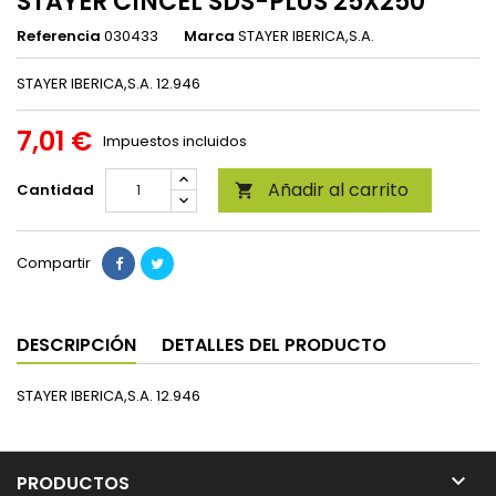
STAYER CINCEL SDS-PLUS 25X250
Referencia
030433
Marca
STAYER IBERICA,S.A.
STAYER IBERICA,S.A. 12.946
7,01 €
Impuestos incluidos
Añadir al carrito
Cantidad

Compartir
DESCRIPCIÓN
DETALLES DEL PRODUCTO
STAYER IBERICA,S.A. 12.946

PRODUCTOS