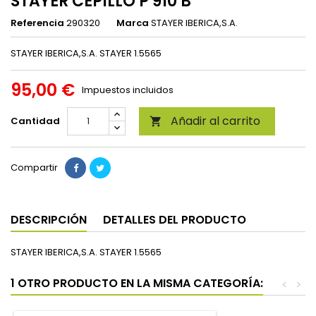
STAYER CEPILLO P 910 B
Referencia
290320
Marca
STAYER IBERICA,S.A.
STAYER IBERICA,S.A. STAYER 1.5565
95,00 €
Impuestos incluidos
Añadir al carrito
Cantidad

Compartir
DESCRIPCIÓN
DETALLES DEL PRODUCTO
STAYER IBERICA,S.A. STAYER 1.5565
1 OTRO PRODUCTO EN LA MISMA CATEGORÍA:
<
>