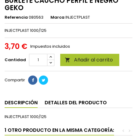
BURLETE CAUCHO PERFIL E NEGRO
GEKO
Referencia
080563
Marca
INJECTPLAST
INJECTPLAST 1000/125
3,70 €
Impuestos incluidos
Añadir al carrito
Cantidad

Compartir
DESCRIPCIÓN
DETALLES DEL PRODUCTO
INJECTPLAST 1000/125
1 OTRO PRODUCTO EN LA MISMA CATEGORÍA:
<
>