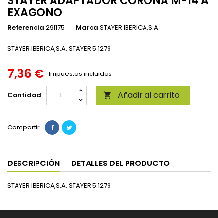
STAYER ADAPTADOR CORONA M-14 A
EXAGONO
Referencia
291175
Marca
STAYER IBERICA,S.A.
STAYER IBERICA,S.A. STAYER 5.1279
7,36 €
Impuestos incluidos
Añadir al carrito
Cantidad

Compartir
DESCRIPCIÓN
DETALLES DEL PRODUCTO
STAYER IBERICA,S.A. STAYER 5.1279