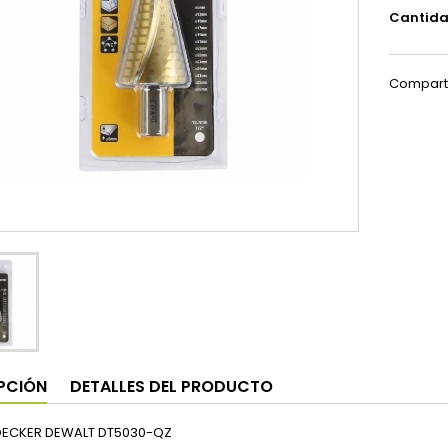
Cantid
Compart
PCIÓN
DETALLES DEL PRODUCTO
DECKER DEWALT DT5030-QZ