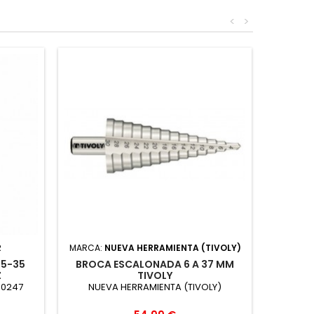
<
>
R
MARCA:
NUEVA HERRAMIENTA (TIVOLY)
05-35
BROCA ESCALONADA 6 A 37 MM
Z
TIVOLY
90247
NUEVA HERRAMIENTA (TIVOLY)