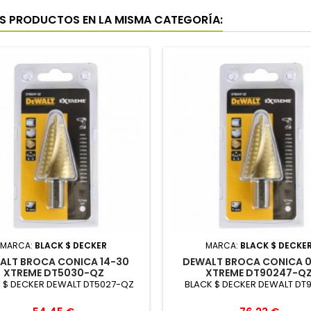
S PRODUCTOS EN LA MISMA CATEGORÍA:
MARCA:
BLACK $ DECKER
MARCA:
BLACK $ DECKE
ALT BROCA CONICA 14-30
DEWALT BROCA CONICA 
XTREME DT5030-QZ
XTREME DT90247-Q
 $ DECKER DEWALT DT5027-QZ
BLACK $ DECKER DEWALT DT