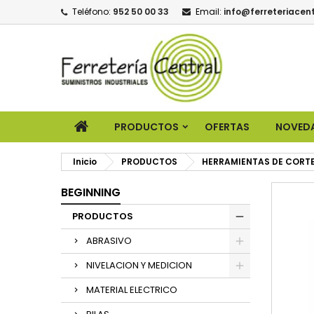
Teléfono:
952 50 00 33
Email:
info@ferreteriacent
PRODUCTOS
OFERTAS
NOVED
Inicio
PRODUCTOS
HERRAMIENTAS DE CORT
BEGINNING
PRODUCTOS
ABRASIVO
NIVELACION Y MEDICION
MATERIAL ELECTRICO