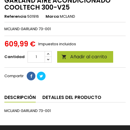
GARLAND AIRE ACONDICIONADO
COOLTECH 300-V25
Referencia
501916
Marca
MCLAND
MCLAND GARLAND 73-001
609,99 €
Impuestos incluidos
Añadir al carrito
Cantidad

Compartir
DESCRIPCIÓN
DETALLES DEL PRODUCTO
MCLAND GARLAND 73-001